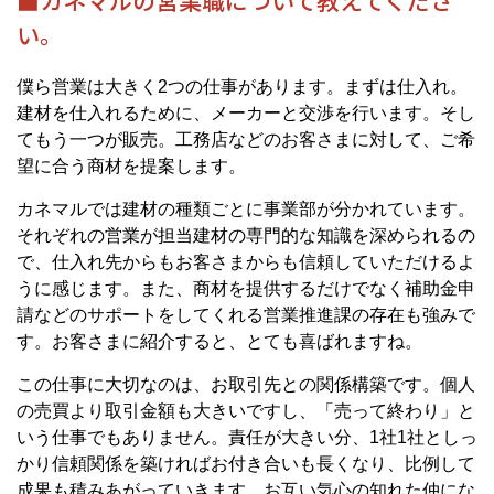
■カネマルの営業職について教えてくださ
い。
僕ら営業は大きく2つの仕事があります。まずは仕入れ。
建材を仕入れるために、メーカーと交渉を行います。そし
てもう一つが販売。工務店などのお客さまに対して、ご希
望に合う商材を提案します。
カネマルでは建材の種類ごとに事業部が分かれています。
それぞれの営業が担当建材の専門的な知識を深められるの
で、仕入れ先からもお客さまからも信頼していただけるよ
うに感じます。また、商材を提供するだけでなく補助金申
請などのサポートをしてくれる営業推進課の存在も強みで
す。お客さまに紹介すると、とても喜ばれますね。
この仕事に大切なのは、お取引先との関係構築です。個人
の売買より取引金額も大きいですし、「売って終わり」と
いう仕事でもありません。責任が大きい分、1社1社としっ
かり信頼関係を築ければお付き合いも長くなり、比例して
成果も積みあがっていきます。お互い気心の知れた仲にな