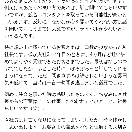
お客さまも人ですから、いろいろなタイプの方がいます。
例えば人あたりの良い方であれば、話は聞いてもらいやす
いですが、競合もコンタクトを取っている可能性が高いと
もいえます。反対に、なかなか心を開いてくれない方は話
を聞いてもらうまでは大変ですが、ライバルが少ないとも
いえるんです。
特に想い出に残っているお客さまは、口数の少なかったA
社長です。僕が入社3，4年目のときに、4カ月ほど通い詰
めてようやく受注できたお客さまでした。最初はなしのつ
ぶてでしたが、ふとした時に、ぽろぽろっと話してくれる
ようになって。ただ、聞き直すのは許されないような雰囲
気を感じて、当時は一言一句聞き逃しまいと必死でした。
初めて注文を頂いた時は感動したものです。ちなみにＡ社
長からの言葉は「この仕事、たのむわ」とひとこと。社長
らしいです（笑）。
Ａ社長はお亡くなりになってしまいましたが、時々懐かし
く思い出します。お客さまの言葉をパッと理解する大切さ