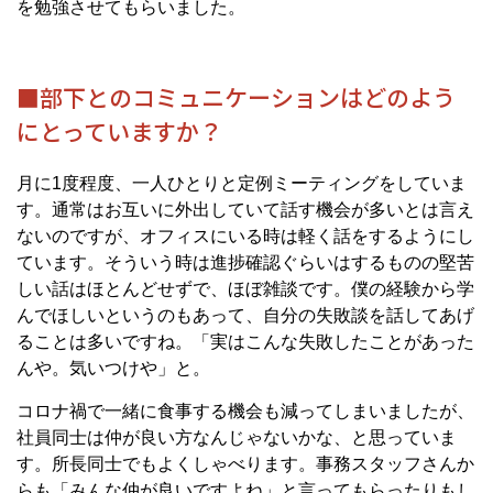
を勉強させてもらいました。
■部下とのコミュニケーションはどのよう
にとっていますか？
月に1度程度、一人ひとりと定例ミーティングをしていま
す。通常はお互いに外出していて話す機会が多いとは言え
ないのですが、オフィスにいる時は軽く話をするようにし
ています。そういう時は進捗確認ぐらいはするものの堅苦
しい話はほとんどせずで、ほぼ雑談です。僕の経験から学
んでほしいというのもあって、自分の失敗談を話してあげ
ることは多いですね。「実はこんな失敗したことがあった
んや。気いつけや」と。
コロナ禍で一緒に食事する機会も減ってしまいましたが、
社員同士は仲が良い方なんじゃないかな、と思っていま
す。所長同士でもよくしゃべります。事務スタッフさんか
らも「みんな仲が良いですよね」と言ってもらったりもし