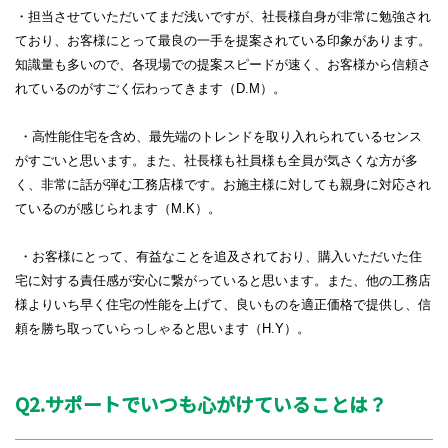
・担当させていただいてまだ浅いですが、社長様自身が非常に勉強され
ており、お客様にとって最良の一手を提案されている印象があります。
知識量も多いので、各現場での提案スピードが速く、お客様から信頼さ
れているのがすごく伝わってきます（
D.M
）。
・高性能住宅を含め、最先端のトレンドを取り入れられているセンス
がすごいと思います。また、社長様も社員様も全員が気さくな方が多
く、非常に話が弾む工務店様です。お施主様に対しても親身に対応され
ているのが感じられます（
M.K
）。
・お客様にとって、有益なことを追及されており、購入いただいた住
宅に対する責任感が安心に繋がっていると思います。また、他の工務店
様よりいち早く住宅の性能を上げて、良いものを適正価格で提供し、信
頼を勝ち取っていらっしゃると思います（
H.Y
）。
Q2.サポートでいつも心がけていることは？