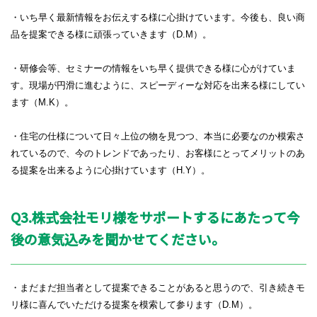
・いち早く最新情報をお伝えする様に心掛けています。今後も、良い商
品を提案できる様に頑張っていきます（
D.M
）。
・研修会等、セミナーの情報をいち早く提供できる様に心がけていま
す。現場が円滑に進むように、スピーディーな対応を出来る様にしてい
ます（
M.K
）。
・住宅の仕様について日々上位の物を見つつ、本当に必要なのか模索さ
れているので、今のトレンドであったり、お客様にとってメリットのあ
る提案を出来るように心掛けています（
H.Y
）。
Q3.株式会社モリ様をサポートするにあたって今
後の意気込みを聞かせてください。
・まだまだ担当者として提案できることがあると思うので、引き続きモ
リ様に喜んでいただける提案を模索して参ります（
D.M
）。