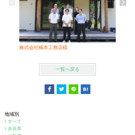
株式会社橋本工務店様
株式会社
一覧へ戻る
地域別
すべて
奈良県