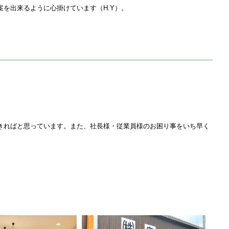
案を出来るように心掛けています（
H.Y
）。
きればと思っています。また、社長様・従業員様のお困り事をいち早く