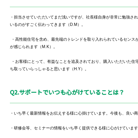
・担当させていただいてまだ浅いですが、社長様自身が非常に勉強さ
いるのがすごく伝わってきます（
D.M
）。
・高性能住宅を含め、最先端のトレンドを取り入れられているセンス
が感じられます（
M.K
）。
・お客様にとって、有益なことを追及されており、購入いただいた住
ち取っていらっしゃると思います（
H.Y
）。
Q2.サポートでいつも心がけていることは？
・いち早く最新情報をお伝えする様に心掛けています。今後も、良い商
・研修会等、セミナーの情報をいち早く提供できる様に心がけています