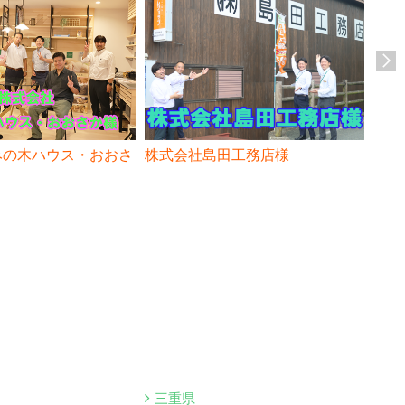
みの木ハウス・おおさ
株式会社島田工務店様
株式
三重県