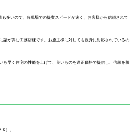
量も多いので、各現場での提案スピードが速く、お客様から信頼されて
に話が弾む工務店様です。お施主様に対しても親身に対応されているの
いち早く住宅の性能を上げて、良いものを適正価格で提供し、信頼を勝
M.K
）。