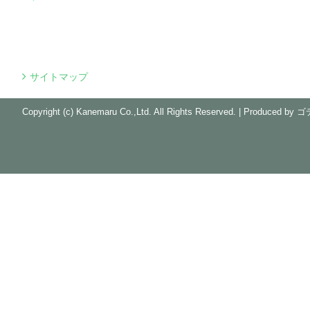
サイトマップ
Copyright (c) Kanemaru Co.,Ltd. All Rights Reserved.
|
Produced by
ゴ