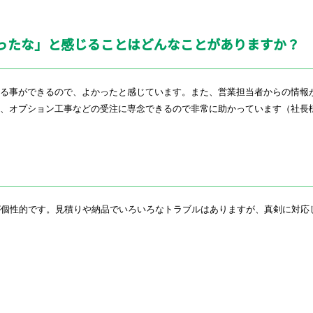
ったな」と感じることはどんなことがありますか？
知る事ができるので、よかったと感じています。また、営業担当者からの情報
、オプション工事などの受注に専念できるので非常に助かっています（社長
が個性的です。見積りや納品でいろいろなトラブルはありますが、真剣に対応