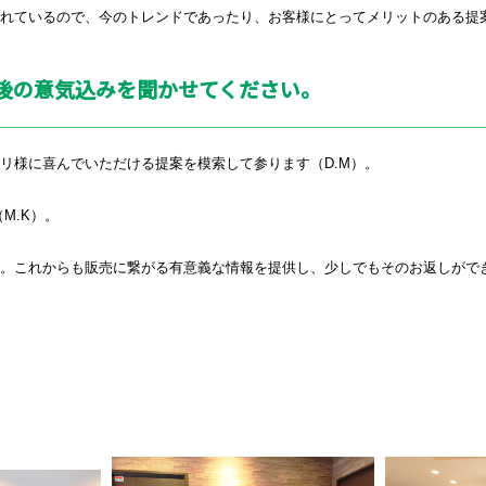
れているので、今のトレンドであったり、お客様にとってメリットのある提
今後の意気込みを聞かせてください。
リ様に喜んでいただける提案を模索して参ります（
D.M
）。
（
M.K
）。
た。これからも販売に繋がる有意義な情報を提供し、少しでもそのお返しがで