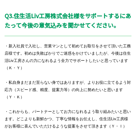
Q3.住生活Liv工房株式会社様をサポートするにあ
たって今後の意気込みを聞かせてください。
・新入社員で入社し、営業マンとして初めてお取引をさせて頂いた工務
店様です。初めは失敗ばかりでご迷惑をかけていましたが、今後は住生
活Liv工房さんの力になれるよう全力でサポートしたいと思っています
（Ｋ・Ｙ）
・私自身まだまだ至らない身ではありますが、よりお役に立てるよう対
応力（スピード感、精度、提案力等）の向上に努めたいと思います
（Ｙ・Ｋ）
・これからも、パートナーとしてお力になれるよう取り組みたいと思い
ます。どこよりも新鮮かつ、丁寧な情報をお伝えし、住生活
Liv
工房様
がお客様に喜んでいただけるような提案をさせて頂きます（Ｙ・Ｉ）