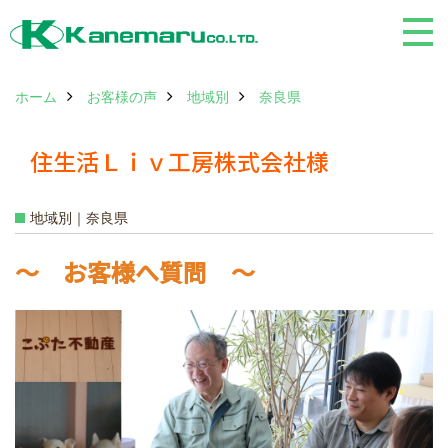
ホーム
お客様の声
地域別
奈良県
住生活Ｌｉｖ工房株式会社様
地域別｜奈良県
～ お客様へ質問 ～