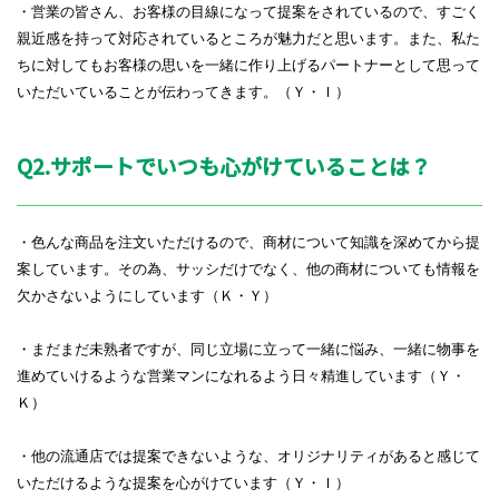
・営業の皆さん、お客様の目線になって提案をされているので、すごく
親近感を持って対応されているところが魅力だと思います。また、私た
ちに対してもお客様の思いを一緒に作り上げるパートナーとして思って
いただいていることが伝わってきます。（Ｙ・Ｉ）
Q2.サポートでいつも心がけていることは？
・色んな商品を注文いただけるので、商材について知識を深めてから提
案しています。その為、サッシだけでなく、他の商材についても情報を
欠かさないようにしています（Ｋ・Ｙ）
・まだまだ未熟者ですが、同じ立場に立って一緒に悩み、一緒に物事を
進めていけるような営業マンになれるよう日々精進しています（Ｙ・
Ｋ）
・他の流通店では提案できないような、オリジナリティがあると感じて
いただけるような提案を心がけています（Ｙ・Ｉ）