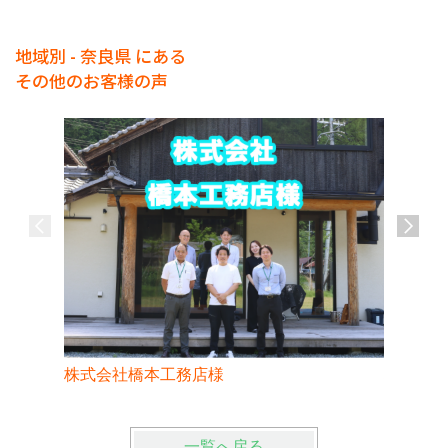
地域別 - 奈良県 にある
その他のお客様の声
株式会社橋本工務店様
株式会社
一覧へ戻る