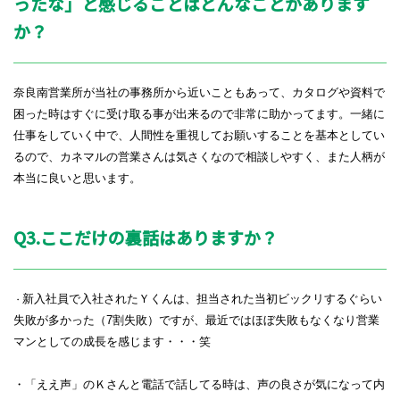
ったな」と感じることはどんなことがあります
か？
奈良南営業所が当社の事務所から近いこともあって、カタログや資料で
困った時はすぐに受け取る事が出来るので非常に助かってます。一緒に
仕事をしていく中で、人間性を重視してお願いすることを基本としてい
るので、カネマルの営業さんは気さくなので相談しやすく、また人柄が
本当に良いと思います。
Q3.ここだけの裏話はありますか？
新入社員で入社されたＹくんは、担当された当初ビックリするぐらい
・
失敗が多かった（7割失敗）ですが、最近ではほぼ失敗もなくなり営業
マンとしての成長を感じます・・・笑
・「ええ声」のＫさんと電話で話してる時は、声の良さが気になって内