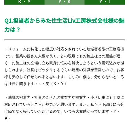
Q1.担当者からみた住生活Liv工房株式会社様の魅
力は？
・リフォームに特化した幅広い対応をされている地域密着型の工務店様
です。営業の皆さん人柄が良く、どの現場でもお施主様との距離が近
く、お施主様の立場に立ち親身に悩みを解決しようという意気込みが感
じられます。社長はビックリするぐらい建築の知識が豊富なので、
お客
様も安心して任せられると思います。ちなみに僕も、分からないところ
は社長に聞きます・・・笑（Ｋ・Ｙ）
・地域の密着力・社員の皆さんの接客力や提案力・小さい事にも丁寧に
対応されているところが魅力だと思います。また、私たち下請けにも分
け隔てなく接していただけるので、いつも大変助かっています（Ｙ・
Ｋ）