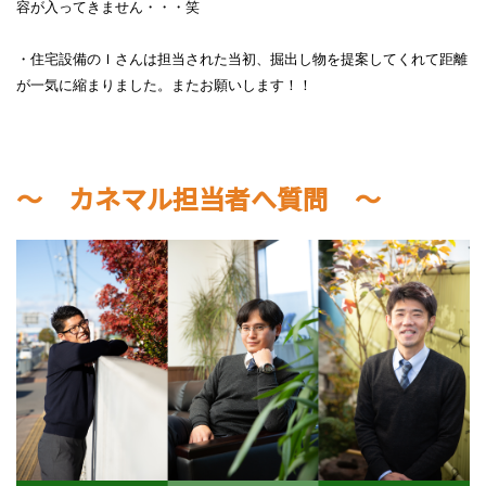
容が入ってきません・・・笑
・住宅設備のＩさんは担当された当初、掘出し物を提案してくれて距離
が一気に縮まりました。またお願いします！！
～ カネマル担当者へ質問 ～