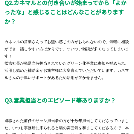
Q2.
カネマルとの付き合いが始まってから「よか
ったな」と感じることはどんなことがあります
か？
カネマルの営業さんってお堅い感じの方がおられないので、気軽に相談
ができ、話しやすい方ばかりです。ついつい雑談が多くなってしまいま
す！
松吉社長が発足当時担当されていたグリーン化事業に参加を勧められ、
活用し始めた補助金がお施主様に大変喜んでいただいています。カネマ
ルさんの手厚いサポートがあるため活用が欠かせません。
Q3.
営業担当とのエピソード等ありますか？
退職された前任のサッシ担当者の方が十数年担当してくださっていまし
た。いつも事務所に来られると場の雰囲気を和ましてくださる方で、本