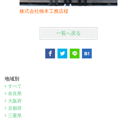
株式会社橋本工務店様
株式会社sta
一覧へ戻る
地域別
すべて
奈良県
大阪府
京都府
三重県