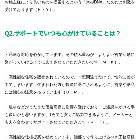
お施主様により良いものを提案するという「米杉
DNA
」なのだと刺激を
受けております（Ｈ・Ｙ）。
Q2.サポートでいつも心がけていることは？
・迅速な対応を心がけています。その積み重ねが、よりよい営業活動に
繋がっていけるように支えさせていただきたいです（Ｍ・Ｋ）。
・高性能な住宅を販売されているので、一窓間違うだけで、性能に差が
出てしまいます。住まわれた方が快適に過ごされるように、提案や納品
には細心の注意を払っています（Ｄ・Ｍ）。
・建材などがまだまだ価格高騰に影響を受けており、ご迷惑をかける事
も多いかと思いますが、
1
円でも安くご協力できるように、メーカーと
も力を合わせてサポートさせていただきます（Ｋ・Ｔ）。
・高性能な仕様提案を勧めていく中、細部まで作り上げるべき工務店様