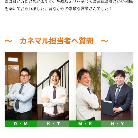
当は賢い方だと思いますが、馬鹿なふりを演じて営業担当者といい関係
を築いておられました。昔ながらの素敵な営業さんでした！
～ カネマル担当者へ質問 ～