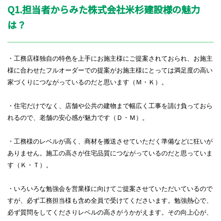
Q1.担当者からみた株式会社米杉建設様の魅力
は？
・工務店様独自の特色を上手にお施主様にご提案されておられ、お施主
様に合わせたフルオーダーでの提案がお施主様にとっては満足度の高い
家づくりにつながっているのだと思います（Ｍ・Ｋ）。
・住宅だけでなく、店舗や公共の建物まで幅広く工事を請け負っておら
れるので、老舗の安心感が魅力です（Ｄ・Ｍ）。
・工務様のレベルが高く、商材を搬送させていただく準備などに狂いが
ありません。施工の高さが住宅品質につながっているのだと思っていま
す（Ｋ・Ｔ）。
・いろいろな勉強会を営業様に向けてご提案させていただいているので
すが、必ず工務担当様も含め全員で受けてくださいます。勉強熱心で、
必ず質問をしてくださりレベルの高さがうかがえます。その向上心が、