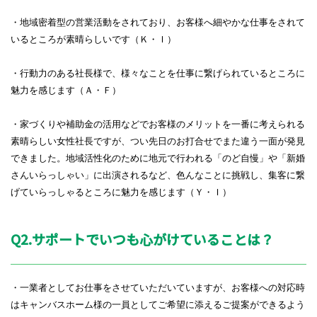
・地域密着型の営業活動をされており、お客様へ細やかな仕事をされて
いるところが素晴らしいです（Ｋ・Ｉ）
・行動力のある社長様で、様々なことを仕事に繋げられているところに
魅力を感じます（Ａ・Ｆ）
・家づくりや補助金の活用などでお客様のメリットを一番に考えられる
素晴らしい女性社長ですが、つい先日のお打合せでまた違う一面が発見
できました。地域活性化のために地元で行われる「のど自慢」や「新婚
さんいらっしゃい」に出演されるなど、色んなことに挑戦し、集客に繋
げていらっしゃるところに魅力を感じます
（Ｙ・Ｉ）
Q2.サポートでいつも心がけていることは？
・一業者としてお仕事をさせていただいていますが、お客様への対応時
はキャンバスホーム様の一員としてご希望に添えるご提案ができるよう