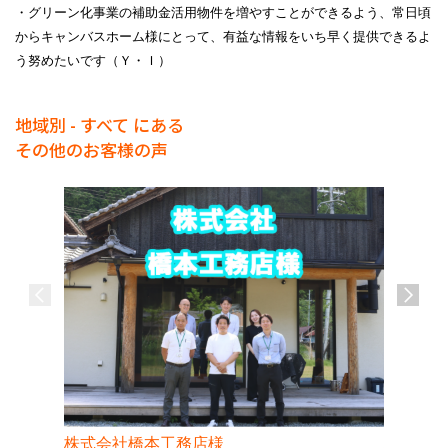
・グリーン化事業の補助金活用物件を増やすことができるよう、常日頃
からキャンバスホーム様にとって、有益な情報をいち早く提供できるよ
う努めたいです
（Ｙ・Ｉ）
地域別 - すべて にある
その他のお客様の声
株式会社橋本工務店様
株式会社sta