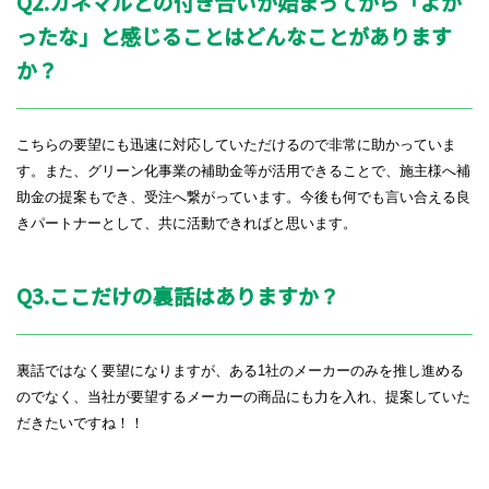
Q2.カネマルとの付き合いが始まってから「よか
ったな」と感じることはどんなことがあります
か？
こちらの要望にも迅速に対応していただけるので非常に助かっていま
す。また、グリーン化事業の補助金等が活用できることで、施主様へ補
助金の提案もでき、受注へ繋がっています。今後も何でも言い合える良
きパートナーとして、共に活動できればと思います。
Q3.ここだけの裏話はありますか？
裏話ではなく要望になりますが、ある1社のメーカーのみを推し進める
のでなく、当社が要望するメーカーの商品にも力を入れ、提案していた
だきたいですね！！