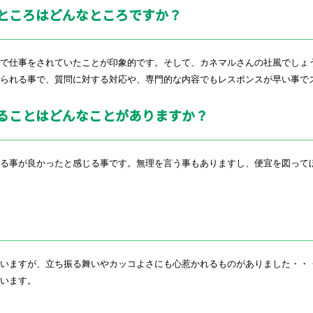
るところはどんなところですか？
いで仕事をされていたことが印象的です。そして、カネマルさんの社風でしょ
られる事で、質問に対する対応や、専門的な内容でもレスポンスが早い事で
ることはどんなことがありますか？
いる事が良かったと感じる事です。無理を言う事もありますし、便宜を図って
ていますが、立ち振る舞いやカッコよさにも心惹かれるものがありました・・
います。