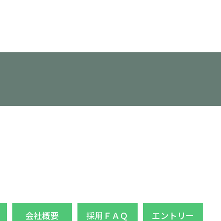
会社概要
採用ＦＡＱ
エントリー