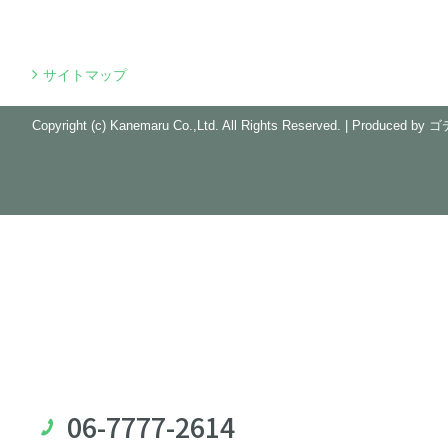
サイトマップ
Copyright (c) Kanemaru Co.,Ltd. All Rights Reserved.
|
Produced by
ゴ
06-7777-2614