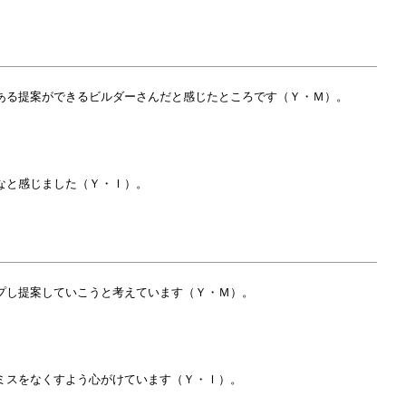
ある提案ができるビルダーさんだと感じたところです（Ｙ・Ｍ）。
なと感じました（Ｙ・Ｉ）。
プし提案していこうと考えています（Ｙ・Ｍ）。
ミスをなくすよう心がけています（Ｙ・Ｉ）。