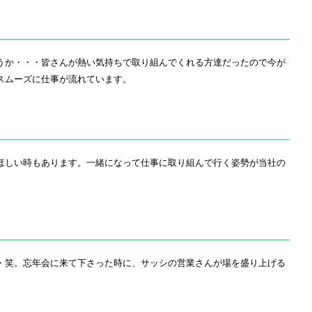
うか・・・皆さんが熱い気持ちで取り組んでくれる方達だったので今が
スムーズに仕事が流れています。
ほしい時もあります。一緒になって仕事に取り組んで行く姿勢が当社の
・笑。忘年会に来て下さった時に、サッシの営業さんが場を盛り上げる