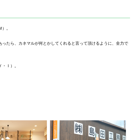
Ｍ）。
あったら、カネマルが何とかしてくれると言って頂けるように、全力で
Ｙ・Ｉ）。