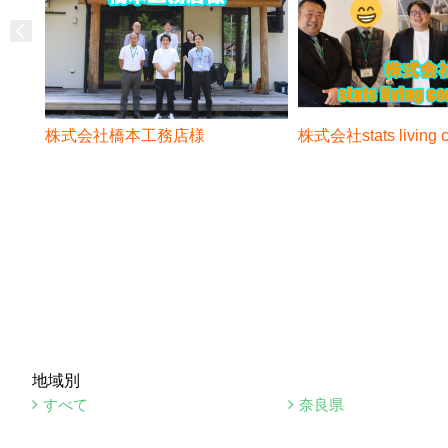
株式会社橋本工務店様
株式会社stats living
地域別
すべて
奈良県