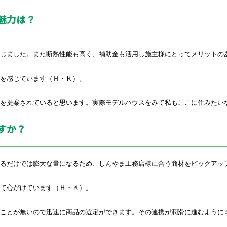
魅力は？
じました。また断熱性能も高く、補助金も活用し施主様にとってメリットの
を感じています（Ｈ・Ｋ）。
を提案されていると思います。実際モデルハウスをみて私もここに住みたい
すか？
るだけでは膨大な量になるため、しんやま工務店様に合う商材をピックアッ
て心がけています（Ｈ・Ｋ）。
ことが無いので迅速に商品の選定ができます。その連携が潤滑に進むように