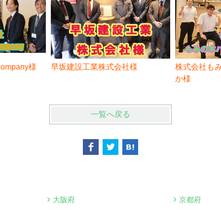
 company様
早坂建設工業株式会社様
株式会社も
か様
一覧へ戻る
大阪府
京都府