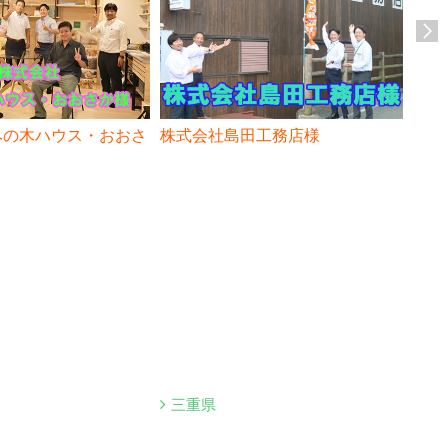
みの木ハウス・おおさ
株式会社島田工務店様
株式
三重県