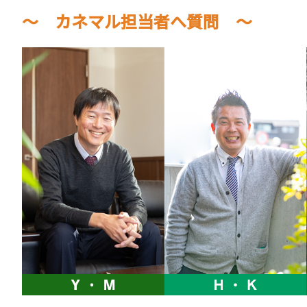
～ カネマル担当者へ質問 ～