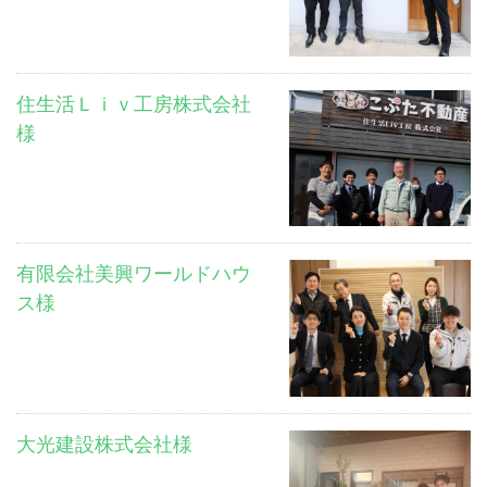
住生活Ｌｉｖ工房株式会社
様
有限会社美興ワールドハウ
ス様
大光建設株式会社様