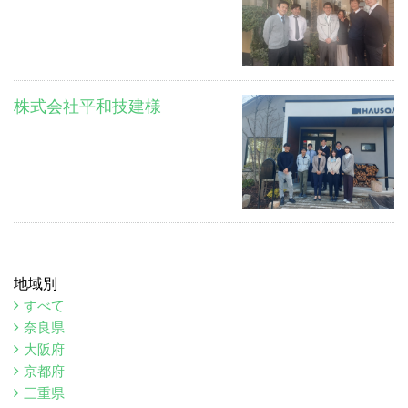
株式会社平和技建様
地域別
すべて
奈良県
大阪府
京都府
三重県